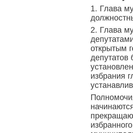
1. Глава м
должностны
2. Глава м
депутатами
открытым г
депутатов 
установлен
избрания г
устанавлив
Полномочия
начинаются
прекращают
избранного