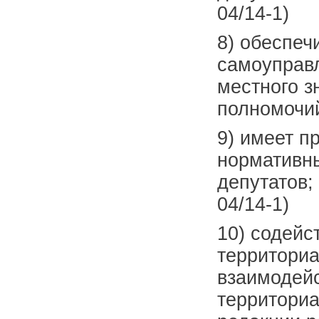
04/14-1)
8) обеспеч
самоуправ
местного з
полномочи
9) имеет п
нормативны
депутатов;
04/14-1)
10) содейс
территориа
взаимодейс
территориа