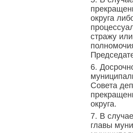
прекращен
округа либ
процессуал
стражу или
полномочи
Председате
6. Досрочн
муниципал
Совета деп
прекращен
округа.
7. В случа
главы муни