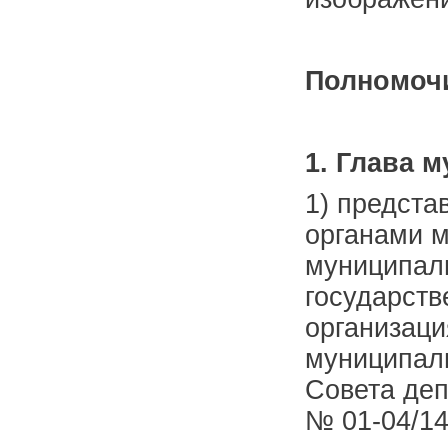
Полномочи
1. Глава 
1) предста
органами м
муниципал
государств
организаци
муниципаль
Совета деп
№ 01-04/14