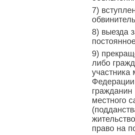
7) вступле
обвинитель
8) выезда 
постоянное
9) прекращ
либо гражд
участника 
Федерации,
гражданин 
местного с
(подданств
жительство
право на п