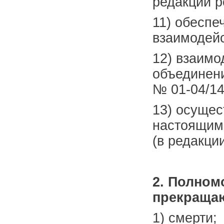
редакции р
11) обеспе
взаимодейс
12) взаимо
объединени
№ 01-04/14
13) осущес
настоящим 
(в редакци
2. Полном
прекращаю
1) смерти;