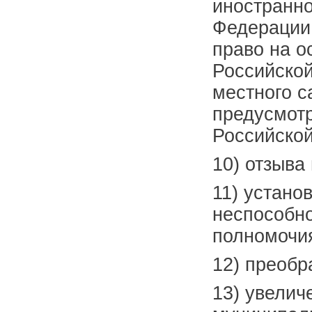
иностранно
Федерации
право на о
Российской
местного с
предусмот
Российско
10) отзыва
11) устано
неспособно
полномочия
12) преобр
13) увелич