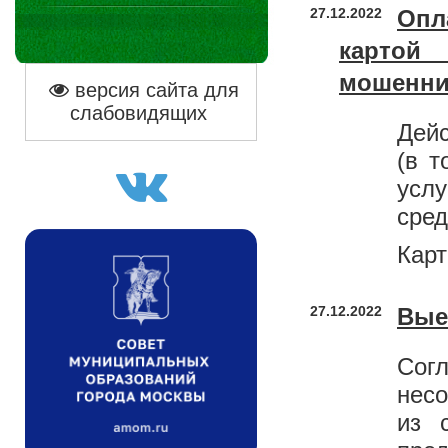
27.12.2022
Опл
картой 
мошенни
версия сайта для
слабовидящих
Дейс
(в т
усл
сред
Карт
27.12.2022
Вые
Сог
нес
из 